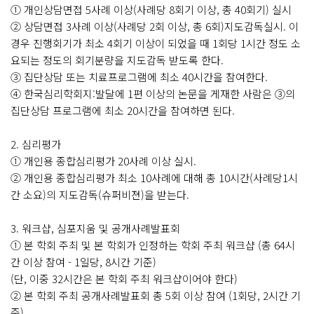
① 개인상담면접 5사례 이상(사례당 8회기 이상, 총 40회기) 실시
② 상담면접 3사례 이상(사례당 2회 이상, 총 6회)지도감독실시. 이
경우 진행회기가 최소 4회기 이상이 되었을 때 1회당 1시간 정도 소
요되는 정도의 회기분량을 지도감독 받도록 한다.
③ 집단상담 또는 치료프로그램에 최소 40시간을 참여한다.
④ 한국심리학회지:발달에 1편 이상의 논문을 게재한 사람은 ③의
집단상담 프로그램에 최소 20시간을 참여하면 된다.
2. 심리평가
① 개인용 종합심리평가 20사례 이상 실시.
② 개인용 종합심리평가 최소 10사례에 대해 총 10시간(사례당1시
간 소요)의 지도감독(슈퍼비젼)을 받는다.
3. 워크샵, 심포지움 및 공개사례발표회
① 본 학회 주최 및 본 학회가 인정하는 학회 주최 워크샵 (총 64시
간 이상 참여 - 1일당, 8시간 기준)
(단, 이중 32시간은 본 학회 주최 워크샵이어야 한다)
② 본 학회 주최 공개사례발표회 총 5회 이상 참여 (1회당, 2시간 기
준)