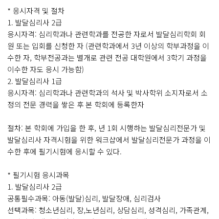
* 응시자격 및 절차
1. 발달심리사 2급
응시자격: 심리학과나 관련학과를 전공한 자로서 발달심리학회 회
원 또는 입회를 신청한 자 (관련학과에서 3년 이상의 학부과정을 이
수한 자, 학부전공과는 별개로 관련 전공 대학원에서 3학기 과정을
이수한 자도 응시 가능함)
2. 발달심리사 1급
응시자격: 심리학과나 관련학과의 석사 및 박사학위 소지자로서 소
정의 전문 경력을 쌓은 후 본 학회에 등록한자
절차: 본 학회에 가입을 한 후, 년 1회 시행하는 발달심리전문가 및
발달심리사 자격시험을 위한 워크샵에서 발달심리전문가 과정을 이
수한 후에 필기시험에 응시할 수 있다.
* 필기시험 응시과목
1. 발달심리사 2급
공통필수과목: 아동(발달)심리, 발달장애, 심리검사
선택과목: 청소년심리, 장,노년심리, 상담심리, 성격심리, 가족관계,