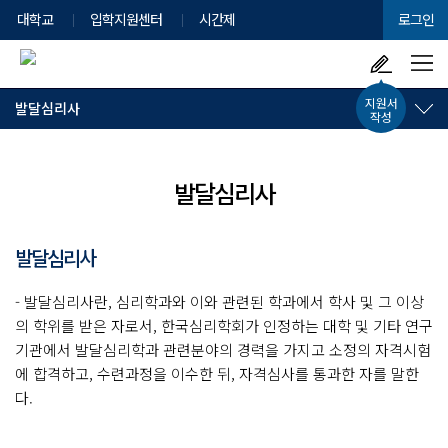
대학교
입학지원센터
시간제
로그인
지원서
발달심리사
작성
발달심리사
발달심리사
- 발달심리사란, 심리학과와 이와 관련된 학과에서 학사 및 그 이상
의 학위를 받은 자로서, 한국심리학회가 인정하는 대학 및 기타 연구
기관에서 발달심리학과 관련분야의 경력을 가지고 소정의 자격시험
에 합격하고, 수련과정을 이수한 뒤, 자격심사를 통과한 자를 말한
다.