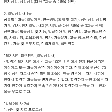
인지심리, 생리심리(다음 7과목 중 2과목 선택)
2. 발달심리사 1급
공통필수과목: 발달이론, 연구방법(통계 및 설계), 상담심리 심리평
가 및 검사, 인지발달, 사회(정서)발달(다음 6과목 중 3과목 선택)
선택과목: 학습심리 및 지능, 발달장애 및 정신병리, 고급 청소년 심
리, 사회비행, 교육과정 및 평가, 가족문제, 고급 장.노년 심리, 정신
건강, 가족 및 부부치료, 직업개발 및 집단역학
*필기시험 합격판정 (발달심리사)
- 합격은 필기 시험에서 각 과목 100점 만점에서 전체 평균이 70점
이상이고 모든 과목이 60점 이상이어야 한다. 전체 과목 평균이 70
점 이상인 자로서 60점 미만의 과목이 있을 경우에는 차기 시험에
한해서 합격한 과목들을 면제받을 수 있다. 합격하지 못한 과목은 차
기에 한하여 유효하며 연속 2년 이내에 합격하지 못했을 때는 전과
목을 무효로 한다.
*발달심리사 2급
1. 상담 및 치료 프로그램